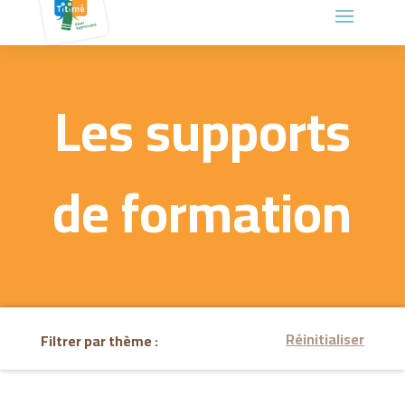
Les supports
de formation
Réinitialiser
Filtrer par thème :