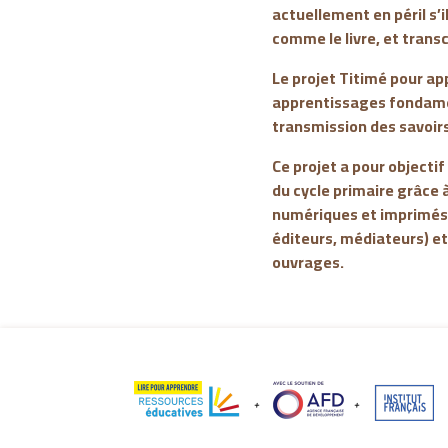
actuellement en péril s’
comme le livre, et transc
Le projet Titimé pour app
apprentissages fondament
transmission des savoirs
Ce projet a pour objecti
du cycle primaire grâce à
numériques et imprimés ;
éditeurs, médiateurs) et 
ouvrages.