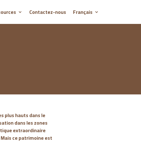
sources
Contactez-nous
Français
es plus hauts dans le
sation dans les zones
stique extraordinaire
. Mais ce patrimoine est