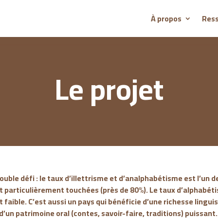
À propos
Res
Le projet
ouble défi : le taux d’illettrisme et d’analphabétisme est l’un d
particulièrement touchées (près de 80%). Le taux d’alphabéti
faible. C’est aussi un pays qui bénéficie d’une richesse lingui
d’un patrimoine oral (contes, savoir-faire, traditions) puissant