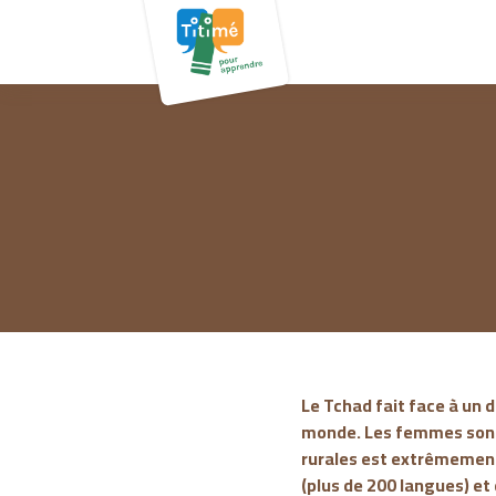
Le Tchad fait face à un d
monde. Les femmes sont 
rurales est extrêmement 
(plus de 200 langues) et 