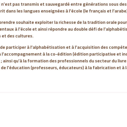
il n’est pas transmis et sauvegardé entre générations sous de
rit dans les langues enseignées à l’école (le français et l’arabe
rendre souhaite exploiter la richesse de la tradition orale pou
aux à l’école et ainsi répondre au double défi de l’alphabétis
 et des cultures.
f de participer à l’alphabétisation et à l’acquisition des compé
 l’accompagnement à la co-édition (édition participative et inc
 ainsi qu’à la formation des professionnels du secteur du livre 
de l’éducation (professeurs, éducateurs) à la fabrication et à l