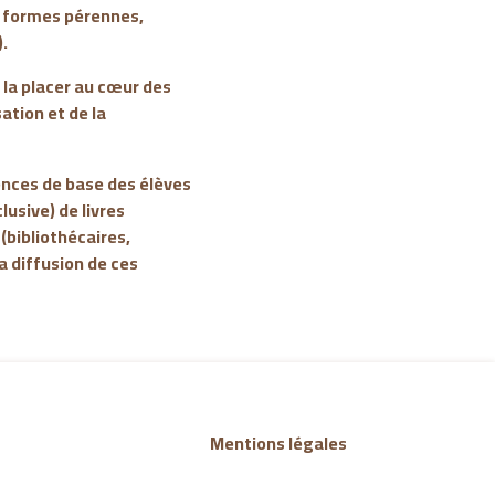
s formes pérennes,
).
r la placer au cœur des
ation et de la
tences de base des élèves
lusive) de livres
(bibliothécaires,
a diffusion de ces
Mentions légales