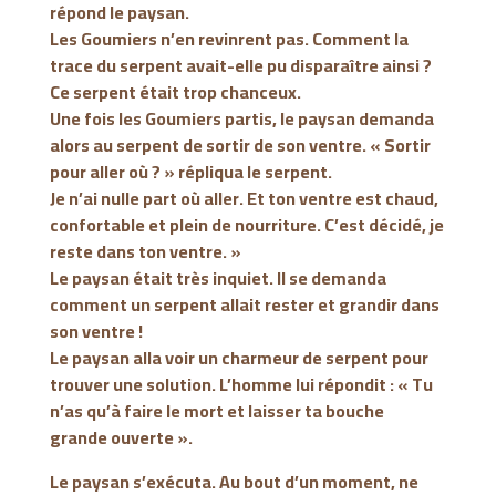
répond le paysan.
Les Goumiers n’en revinrent pas. Comment la
trace du serpent avait-elle pu disparaître ainsi ?
Ce serpent était trop chanceux.
Une fois les Goumiers partis, le paysan demanda
alors au serpent de sortir de son ventre. « Sortir
pour aller où ? » répliqua le serpent.
Je n’ai nulle part où aller. Et ton ventre est chaud,
confortable et plein de nourriture. C’est décidé, je
reste dans ton ventre. »
Le paysan était très inquiet. Il se demanda
comment un serpent allait rester et grandir dans
son ventre !
Le paysan alla voir un charmeur de serpent pour
trouver une solution. L’homme lui répondit : « Tu
n’as qu’à faire le mort et laisser ta bouche
grande ouverte ».
Le paysan s’exécuta. Au bout d’un moment, ne