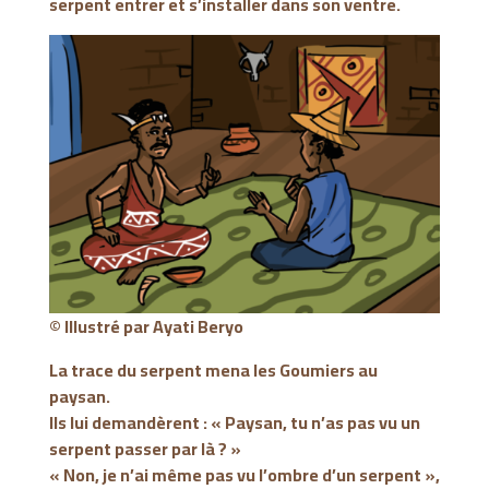
serpent entrer et s’installer dans son ventre.
© Illustré par
Ayati Beryo
La trace du serpent mena les Goumiers au
paysan.
Ils lui demandèrent : « Paysan, tu n’as pas vu un
serpent passer par là ? »
« Non, je n’ai même pas vu l’ombre d’un serpent »,