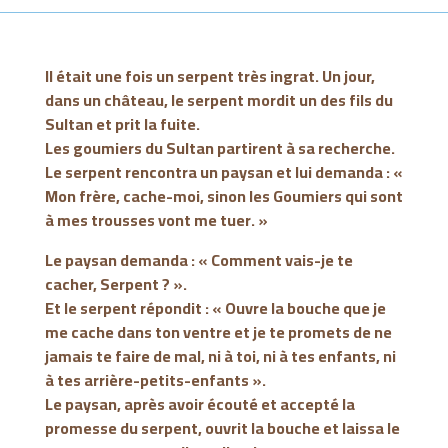
Il était une fois un serpent très ingrat. Un jour,
dans un château, le serpent mordit un des fils du
Sultan et prit la fuite.
Les goumiers du Sultan partirent à sa recherche.
Le serpent rencontra un paysan et lui demanda : «
Mon frère, cache-moi, sinon les Goumiers qui sont
à mes trousses vont me tuer. »
Le paysan demanda : « Comment vais-je te
cacher, Serpent ? ».
Et le serpent répondit : « Ouvre la bouche que je
me cache dans ton ventre et je te promets de ne
jamais te faire de mal, ni à toi, ni à tes enfants, ni
à tes arrière-petits-enfants ».
Le paysan, après avoir écouté et accepté la
promesse du serpent, ouvrit la bouche et laissa le