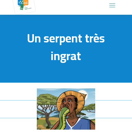
Un serpent très
ingrat