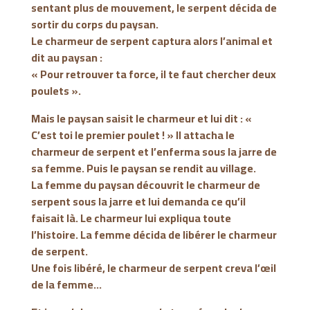
sentant plus de mouvement, le serpent décida de
sortir du corps du paysan.
Le charmeur de serpent captura alors l’animal et
dit au paysan :
« Pour retrouver ta force, il te faut chercher deux
poulets ».
Mais le paysan saisit le charmeur et lui dit : «
C’est toi le premier poulet ! » Il attacha le
charmeur de serpent et l’enferma sous la jarre de
sa femme. Puis le paysan se rendit au village.
La femme du paysan découvrit le charmeur de
serpent sous la jarre et lui demanda ce qu’il
faisait là. Le charmeur lui expliqua toute
l’histoire. La femme décida de libérer le charmeur
de serpent.
Une fois libéré, le charmeur de serpent creva l’œil
de la femme…