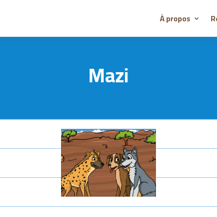
À propos
R
Mazi