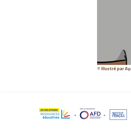
© Illustré par
Ay