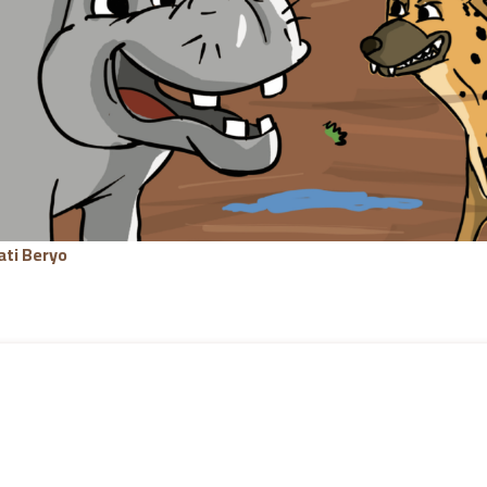
ati Beryo