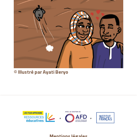
© Illustré par
Ayati Beryo
Mentions légales